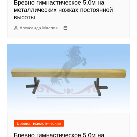
Бревно гимнастическое 5,0м на
металлических ножках постоянной
высоты
Александр Маслов
Бревна гимнастические
Бревно гимнастическое 5,0м на