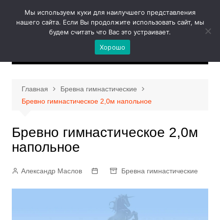
Перейти
Мы используем куки для наилучшего представления
к
нашего сайта. Если Вы продолжите использовать сайт, мы
содержимому
будем считать что Вас это устраивает.
Хорошо
Главная
Бревна гимнастические
Бревно гимнастическое 2,0м напольное
Бревно гимнастическое 2,0м
напольное
Александр Маслов
Бревна гимнастические