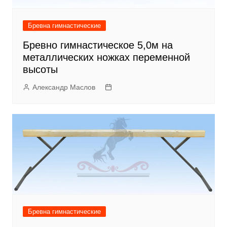
Бревна гимнастические
Бревно гимнастическое 5,0м на
металлических ножках переменной
высоты
Александр Маслов
Бревна гимнастические