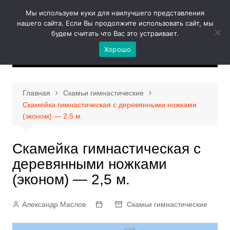
Перейти
Мы используем куки для наилучшего представления
к
нашего сайта. Если Вы продолжите использовать сайт, мы
содержимому
будем считать что Вас это устраивает.
Хорошо
Главная
Скамьи гимнастические
Скамейка гимнастическая с деревянными ножками
(эконом) — 2,5 м.
Скамейка гимнастическая с
деревянными ножками
(эконом) — 2,5 м.
Александр Маслов
Скамьи гимнастические