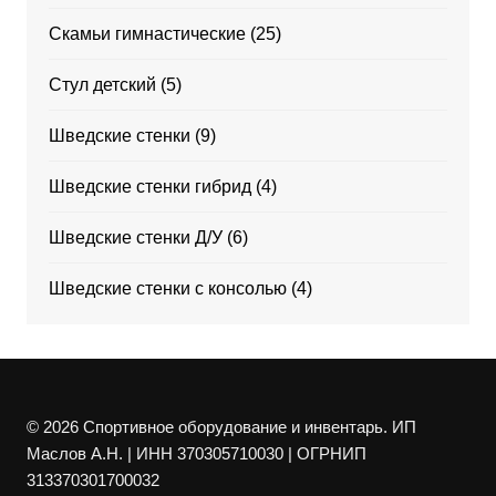
Скамьи гимнастические
(25)
Стул детский
(5)
Шведские стенки
(9)
Шведские стенки гибрид
(4)
Шведские стенки Д/У
(6)
Шведские стенки с консолью
(4)
© 2026 Спортивное оборудование и инвентарь. ИП
Маслов А.Н. | ИНН 370305710030 | ОГРНИП
313370301700032