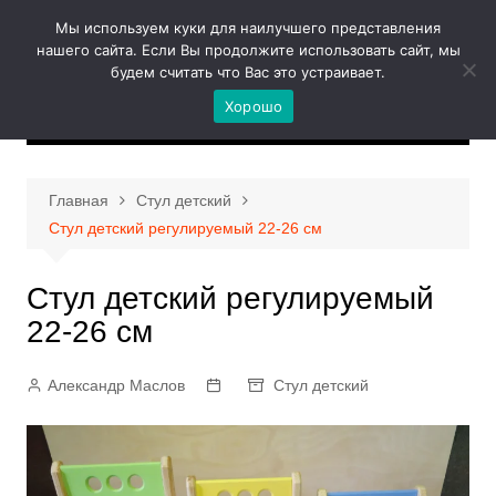
Перейти
Мы используем куки для наилучшего представления
к
нашего сайта. Если Вы продолжите использовать сайт, мы
содержимому
будем считать что Вас это устраивает.
Хорошо
Главная
Стул детский
Стул детский регулируемый 22-26 см
Стул детский регулируемый
22-26 см
Александр Маслов
Стул детский